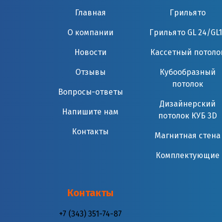
Главная
Грильято
О компании
Грильято GL 24/GL1
Новости
Кассетный потоло
Отзывы
Кубообразный
потолок
Вопросы-ответы
Дизайнерский
Напишите нам
потолок КУБ 3D
Контакты
Магнитная стена
Комплектующие
Контакты
+7 (343) 351-74-87