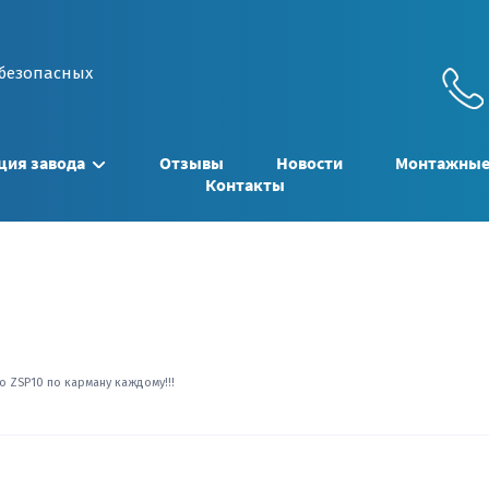
безопасных
ция завода
Отзывы
Новости
Монтажные
Контакты
 ZSP10 по карману каждому!!!