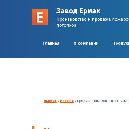
Завод Ермак
Производство и продажа пожаро
потолков
Главная
О компании
Продук
Главная
\
Новости
\ Проекты с оцинкованным Грильято