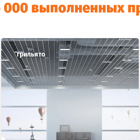
5 000 выполненных п
грильято