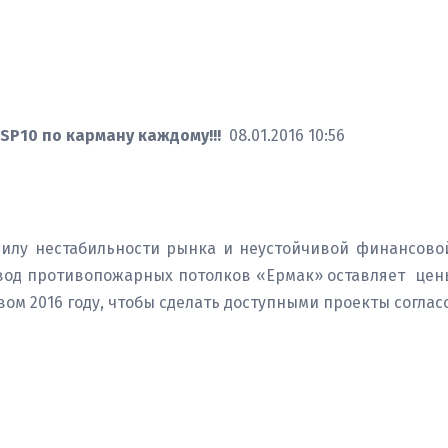
SP10 по карману каждому!!!
08.01.2016 10:56
силу нестабильности рынка и неустойчивой финансово
вод противопожарных потолков «Ермак» оставляет цены
вом 2016 году, чтобы сделать доступными проекты согла