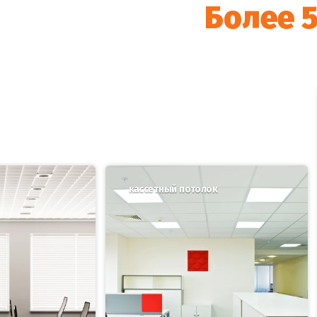
Более 
кассетный потолок